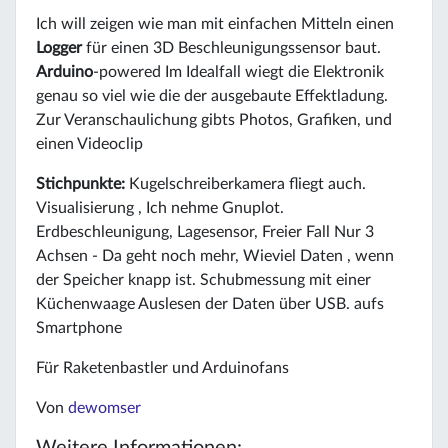
Ich will zeigen wie man mit einfachen Mitteln einen
Logger
für einen 3D Beschleunigungssensor baut.
Arduino
-powered Im Idealfall wiegt die Elektronik
genau so viel wie die der ausgebaute Effektladung.
Zur Veranschaulichung gibts Photos, Grafiken, und
einen Videoclip
Stichpunkte:
Kugelschreiberkamera fliegt auch.
Visualisierung , Ich nehme Gnuplot.
Erdbeschleunigung, Lagesensor, Freier Fall Nur 3
Achsen - Da geht noch mehr, Wieviel Daten , wenn
der Speicher knapp ist. Schubmessung mit einer
Küchenwaage Auslesen der Daten über USB. aufs
Smartphone
Für Raketenbastler und Arduinofans
Von
dewomser
Weitere Informationen: