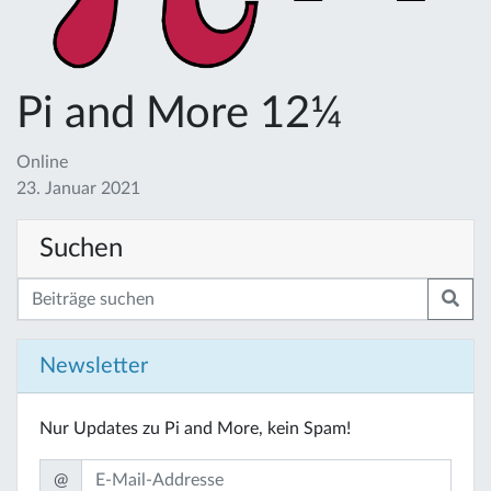
Pi and More 12¼
Online
23. Januar 2021
Suchen
Newsletter
Nur Updates zu Pi and More, kein Spam!
@