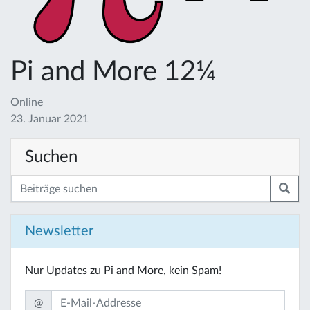
Pi and More 12¼
Online
23. Januar 2021
Suchen
Newsletter
Nur Updates zu Pi and More, kein Spam!
@