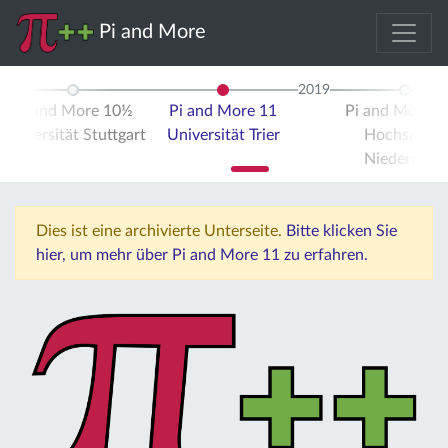
Pi and More
2019
Pi and More 10½
Pi and More 11
Pi and More 
Universität Stuttgart
Universität Trier
Hochschule
Niederrhein
Dies ist eine archivierte Unterseite.
Bitte klicken Sie
hier, um mehr über Pi and More 11 zu erfahren.