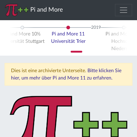
Pi and More
2019
Pi and More 10½
Pi and More 11
Pi and More 
Universität Stuttgart
Universität Trier
Hochschule
Niederrhein
Dies ist eine archivierte Unterseite.
Bitte klicken Sie
hier, um mehr über Pi and More 11 zu erfahren.