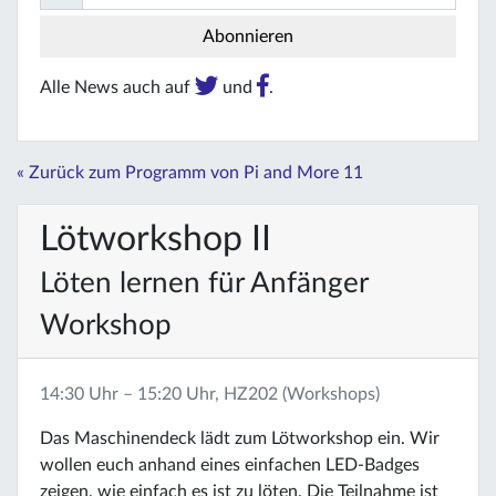
Alle News auch auf
und
.
« Zurück zum Programm von Pi and More 11
Lötworkshop II
Löten lernen für Anfänger
Workshop
14:30 Uhr – 15:20 Uhr, HZ202 (Workshops)
Das Maschinendeck lädt zum Lötworkshop ein. Wir
wollen euch anhand eines einfachen LED-Badges
zeigen, wie einfach es ist zu löten. Die Teilnahme ist