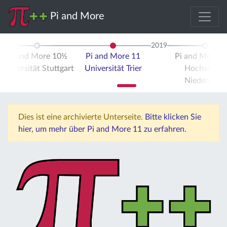
Pi and More
2019
Pi and More 10½
Pi and More 11
Pi and More 
Universität Stuttgart
Universität Trier
Hochschule
Niederrhein
Dies ist eine archivierte Unterseite.
Bitte klicken Sie
hier, um mehr über Pi and More 11 zu erfahren.