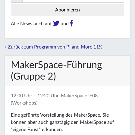
Alle News auch auf
und
.
« Zurück zum Programm von Pi and More 11½
MakerSpace-Führung
(Gruppe 2)
12:00 Uhr – 12:20 Uhr, MakerSpace IE08
(Workshops)
Eine geführte Vorstellung des MakerSpace. Sie
können aber auch ganztägig den MakerSpace auf
"eigene Faust" erkunden.