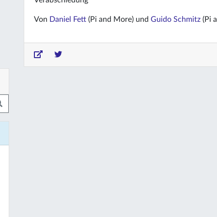
Verabschiedung
Von
Daniel Fett
(Pi and More) und
Guido Schmitz
(Pi 