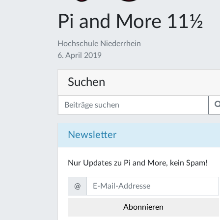
Pi and More 11½
Hochschule Niederrhein
6. April 2019
Suchen
Newsletter
Nur Updates zu Pi and More, kein Spam!
@