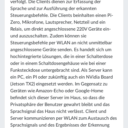
verfolgt. Die Clients dienen zur Erfassung der
Sprache und zur Ausführung der erkannten
Steuerungsbefehle. Die Clients beinhalten einen Pi-
Zero, Mikrofone, Lautsprecher, Netzteil und ein
Relais, um direkt angeschlossene 220V Geräte ein-
und auszuschalten. Zudem können sie
Steuerungsbefehle per WLAN an nicht unmittelbar
angeschlossene Geräte senden. Es handelt sich um
hochintegrierte Lösungen, die in einer Schalterdose
oder in einem Schaltdosengehäuse wie bei einer
Funksteckdose untergebracht sind. Als Server kann
ein PC, ein PI oder zukünftig auch ein NVidia Board
(Jetson TX2) eingesetzt werden. Im Gegensatz zu
Geräten wie Amazon-Echo oder Google-Home
befindet sich dieser Server im Haus, so dass die
Privatsphäre der Benutzer gewahrt bleibt und das
Sprachsignal das Haus nicht verlässt. Client und
Server kommunizieren per WLAN zum Austausch des
Sprachsignals und des Ergebnisses der Erkennung