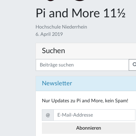
Pi and More 11½
Hochschule Niederrhein
6. April 2019
Suchen
Newsletter
Nur Updates zu Pi and More, kein Spam!
@