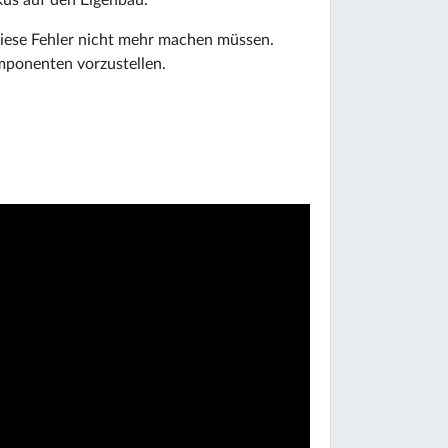
kus auf den Eigenbau.
diese Fehler nicht mehr machen müssen.
omponenten vorzustellen.