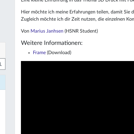
Eine kleine Einführung in das Thema 3D Druck mit Fo
Hier möchte ich meine Erfahrungen teilen, damit Sie 
Zugleich möchte ich dir Zeit nutzen, die einzelnen K
Von
Marius Janhsen
(HSNR Student)
Weitere Informationen:
Frame
(Download)