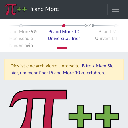
Pi and More
2018
Pi and More 9½
Pi and More 10
Pi and More 
Hochschule
Universität Trier
Universität Stut
Niederrhein
Dies ist eine archivierte Unterseite.
Bitte klicken Sie
hier, um mehr über Pi and More 10 zu erfahren.