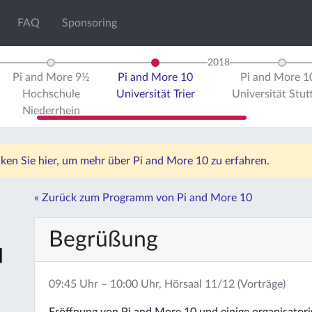
FAQ
Sponsoring
2018
Pi and More 9½
Pi and More 10
Pi and More 
Hochschule
Universität Trier
Universität Stut
Niederrhein
icken Sie hier, um mehr über Pi and More 10 zu erfahren.
« Zurück zum Programm von Pi and More 10
Begrüßung
09:45 Uhr – 10:00 Uhr, Hörsaal 11/12 (Vorträge)