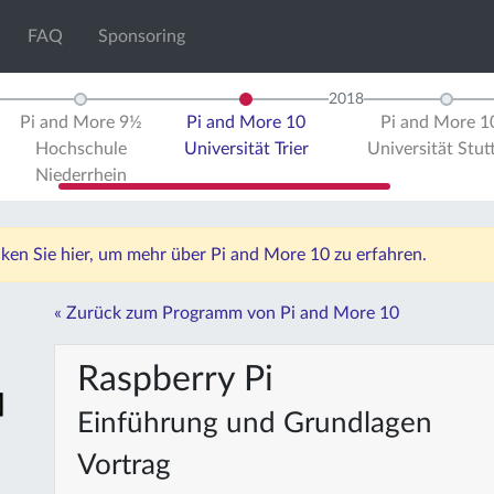
FAQ
Sponsoring
2018
Pi and More 9½
Pi and More 10
Pi and More 
Hochschule
Universität Trier
Universität Stut
Niederrhein
icken Sie hier, um mehr über Pi and More 10 zu erfahren.
« Zurück zum Programm von Pi and More 10
Raspberry Pi
Einführung und Grundlagen
Vortrag