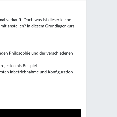
al verkauft. Doch was ist dieser kleine
it anstellen? In diesem Grundlagenkurs
enden Philosophie und der verschiedenen
ojekten als Beispiel
ersten Inbetriebnahme und Konfiguration