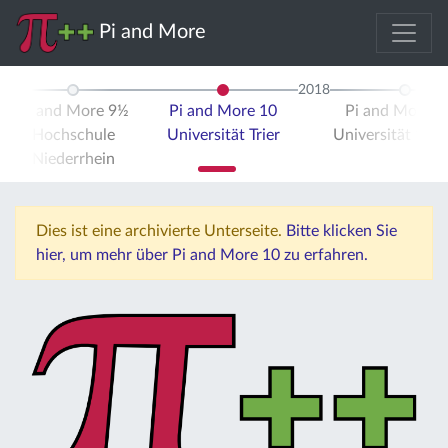
Pi and More
2018
Pi and More 9½
Pi and More 10
Pi and More 
Hochschule
Universität Trier
Universität Stut
Niederrhein
Dies ist eine archivierte Unterseite.
Bitte klicken Sie
hier, um mehr über Pi and More 10 zu erfahren.