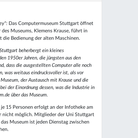
ey":
Das Computermuseum Stuttgart öffnet
er des Museums, Klemens Krause, führt in
t die Bedienung der alten Maschinen.
Stuttgart beherbergt ein kleines
n 1950er Jahren, die jüngsten aus den
d, dass die ausgestellten Computer alle noch
 was weitaus eindrucksvoller ist, als vor
s Museum, der Austausch mit Krause und die
 bei der Einordnung dessen, was die Industrie in
lem.de über das Museum.
je 15 Personen erfolgt an der Infotheke am
 nicht möglich. Mitglieder der Uni Stuttgart
 - das Museum ist jeden Dienstag zwischen
hen.