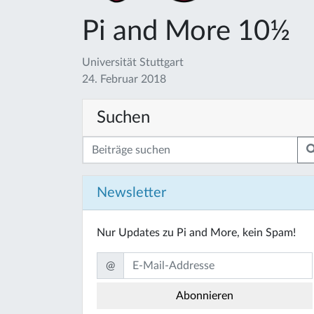
Pi and More 10½
Universität Stuttgart
24. Februar 2018
Suchen
Newsletter
Nur Updates zu Pi and More, kein Spam!
@