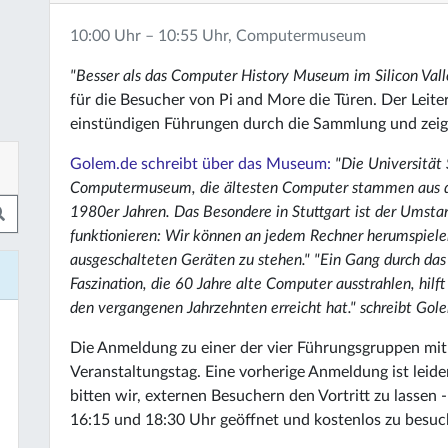
10:00 Uhr – 10:55 Uhr, Computermuseum
"Besser als das Computer History Museum im Silicon Vall
für die Besucher von Pi and More die Türen. Der Leit
einstündigen Führungen durch die Sammlung und zeig
Golem.de schreibt über das Museum:
"Die Universität 
Computermuseum, die ältesten Computer stammen aus de
1980er Jahren. Das Besondere in Stuttgart ist der Umstan
funktionieren: Wir können an jedem Rechner herumspielen,
ausgeschalteten Geräten zu stehen." "Ein Gang durch da
Faszination, die 60 Jahre alte Computer ausstrahlen, hilft
den vergangenen Jahrzehnten erreicht hat." schreibt Go
Die Anmeldung zu einer der vier Führungsgruppen mit 
Veranstaltungstag. Eine vorherige Anmeldung ist leider
bitten wir, externen Besuchern den Vortritt zu lassen
16:15 und 18:30 Uhr geöffnet und kostenlos zu besuc