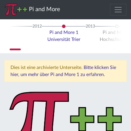
Pi and More
2012
2013
Pi and More 1
Pi and More 
Universität Trier
Hochschule Tri
Dies ist eine archivierte Unterseite.
Bitte klicken Sie
hier, um mehr über Pi and More 1 zu erfahren.