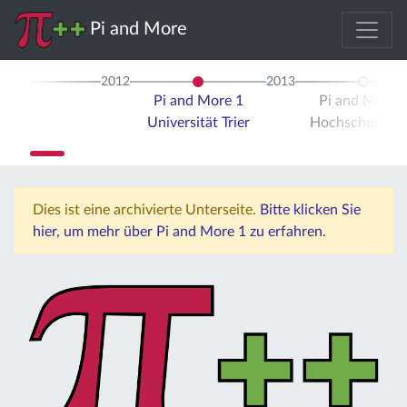
Pi and More
2012
2013
Pi and More 1
Pi and More 
Universität Trier
Hochschule Tri
Dies ist eine archivierte Unterseite.
Bitte klicken Sie
hier, um mehr über Pi and More 1 zu erfahren.