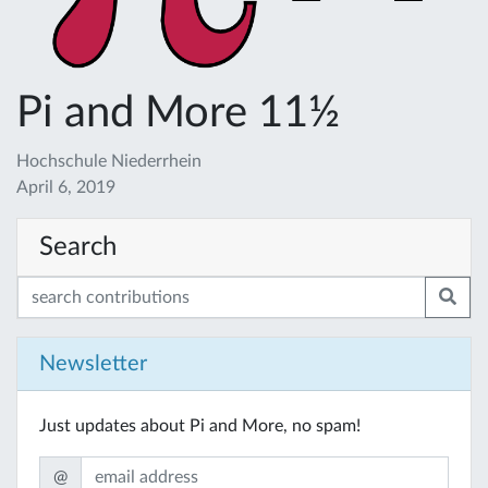
Pi and More 11½
Hochschule Niederrhein
April 6, 2019
Search
Newsletter
Just updates about Pi and More, no spam!
@