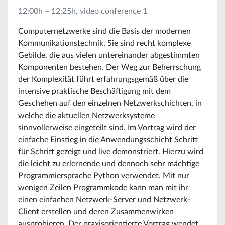
12:00h – 12:25h, video conference 1
Computernetzwerke sind die Basis der modernen
Kommunikationstechnik. Sie sind recht komplexe
Gebilde, die aus vielen untereinander abgestimmten
Komponenten bestehen. Der Weg zur Beherrschung
der Komplexität führt erfahrungsgemäß über die
intensive praktische Beschäftigung mit dem
Geschehen auf den einzelnen Netzwerkschichten, in
welche die aktuellen Netzwerksysteme
sinnvollerweise eingeteilt sind. Im Vortrag wird der
einfache Einstieg in die Anwendungsschicht Schritt
für Schritt gezeigt und live demonstriert. Hierzu wird
die leicht zu erlernende und dennoch sehr mächtige
Programmiersprache Python verwendet. Mit nur
wenigen Zeilen Programmkode kann man mit ihr
einen einfachen Netzwerk-Server und Netzwerk-
Client erstellen und deren Zusammenwirken
ausprobieren. Der praxisorientierte Vortrag wendet