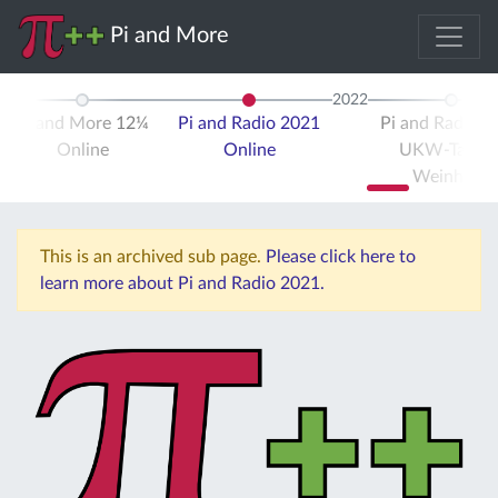
Pi and More
2022
Pi and More 12¼
Pi and Radio 2021
Pi and Radio 2
Online
Online
UKW-Tagun
Weinheim
This is an archived sub page.
Please click here to
learn more about Pi and Radio 2021.