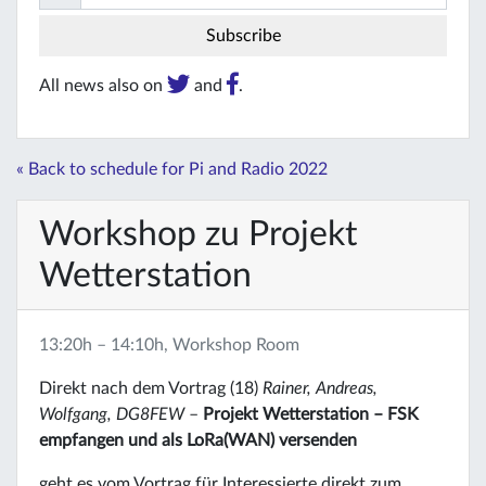
All news also on
and
.
« Back to schedule for Pi and Radio 2022
Workshop zu Projekt
Wetterstation
13:20h – 14:10h, Workshop Room
Direkt nach dem Vortrag (18)
Rainer, Andreas,
Wolfgang, DG8FEW
–
Projekt Wetterstation – FSK
empfangen und als LoRa(WAN) versenden
geht es vom Vortrag für Interessierte direkt zum