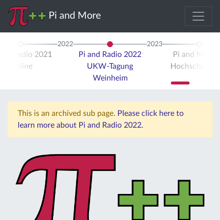
Pi and More
2022
2023
 and Radio 2021
Pi and Radio 2022
Pi and More 
Online
UKW-Tagung
Hochschule Tr
Weinheim
This is an archived sub page.
Please click here to
learn more about Pi and Radio 2022.