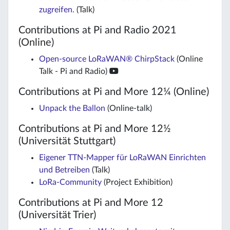
zugreifen.
(Talk)
Contributions at Pi and Radio 2021
(Online)
Open-source LoRaWAN® ChirpStack
(Online
Talk - Pi and Radio)
Contributions at Pi and More 12¼ (Online)
Unpack the Ballon
(Online-talk)
Contributions at Pi and More 12½
(Universität Stuttgart)
Eigener TTN-Mapper für LoRaWAN Einrichten
und Betreiben
(Talk)
LoRa-Community
(Project Exhibition)
Contributions at Pi and More 12
(Universität Trier)