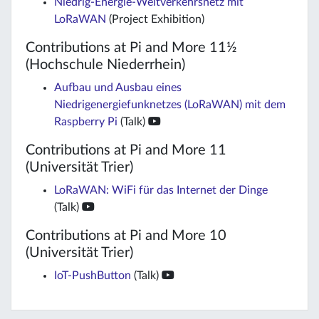
Niedrig-Energie-Weitverkehrsnetz mit
LoRaWAN
(Project Exhibition)
Contributions at Pi and More 11½
(Hochschule Niederrhein)
Aufbau und Ausbau eines
Niedrigenergiefunknetzes (LoRaWAN) mit dem
Raspberry Pi
(Talk)
Contributions at Pi and More 11
(Universität Trier)
LoRaWAN: WiFi für das Internet der Dinge
(Talk)
Contributions at Pi and More 10
(Universität Trier)
IoT-PushButton
(Talk)