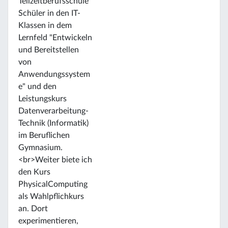
Teilzeitberufsschule
Schüler in den IT-
Klassen in dem
Lernfeld "Entwickeln
und Bereitstellen
von
Anwendungssystem
e" und den
Leistungskurs
Datenverarbeitung-
Technik (Informatik)
im Beruflichen
Gymnasium.
<br>Weiter biete ich
den Kurs
PhysicalComputing
als Wahlpflichkurs
an. Dort
experimentieren,