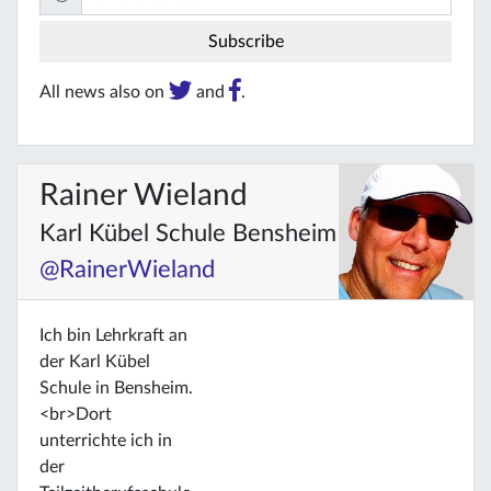
All news also on
and
.
Rainer Wieland
Karl Kübel Schule Bensheim
@RainerWieland
Ich bin Lehrkraft an
der Karl Kübel
Schule in Bensheim.
<br>Dort
unterrichte ich in
der