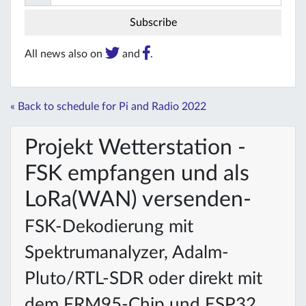
All news also on
and
.
« Back to schedule for Pi and Radio 2022
Projekt Wetterstation -
FSK empfangen und als
LoRa(WAN) versenden-
FSK-Dekodierung mit
Spektrumanalyzer, Adalm-
Pluto/RTL-SDR oder direkt mit
dem FRM95-Chip und ESP32