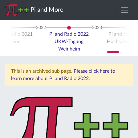
Pi and More
2022
2023
 and Radio 2021
Pi and Radio 2022
Pi and More 
Online
UKW-Tagung
Hochschule Tr
Weinheim
This is an archived sub page.
Please click here to
learn more about Pi and Radio 2022.