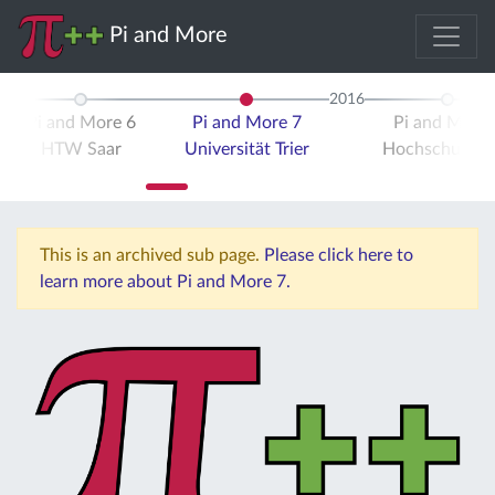
Pi and More
2016
Pi and More 6
Pi and More 7
Pi and More 
HTW Saar
Universität Trier
Hochschule Tr
This is an archived sub page.
Please click here to
learn more about Pi and More 7.