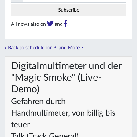
All news also on
and
.
« Back to schedule for Pi and More 7
Digitalmultimeter und der
"Magic Smoke" (Live-
Demo)
Gefahren durch
Handmultimeter, von billig bis
teuer
Talk (Track General)