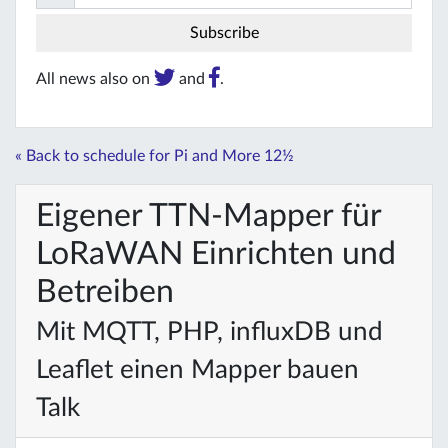
All news also on
and
.
« Back to schedule for Pi and More 12½
Eigener TTN-Mapper für
LoRaWAN Einrichten und
Betreiben
Mit MQTT, PHP, influxDB und
Leaflet einen Mapper bauen
Talk