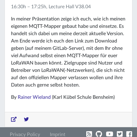
16:30h – 17:25h, Lecture Hall V38.04
In meiner Präsentation zeige ich euch, wie ich meinen
eigenen MQTT-Mapper gebaut habe und einsetze. Es
handelt sich dabei um meine derzeit aktuelle Version.
Am Ende werde ich euch den Link zum Download
geben (auf meinem GitLab-Server), mit dem Ihr ohne
viel Aufwand selbst einen MQTT-Mapper für euer
LoRaWAN bauen könnt. Zielgruppe sind Nutzer und
Betreiber von LoRaWAN(-Netzwerken), die sich nicht
auf den offiziellen Mapper verlassen wollen und ihre
Daten auch gerne selbst hosten.
By
Rainer Wieland
(Karl Kübel Schule Bensheim)
Privacy Policy
Imprint