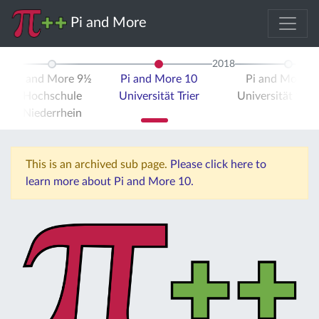
Pi and More
2018
Pi and More 9½
Pi and More 10
Pi and More 
Hochschule
Universität Trier
Universität Stut
Niederrhein
This is an archived sub page.
Please click here to
learn more about Pi and More 10.