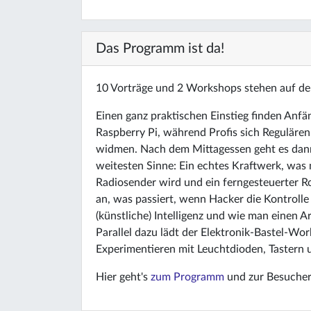
Das Programm ist da!
10 Vorträge und 2 Workshops stehen auf 
Einen ganz praktischen Einstieg finden An
Raspberry Pi, während Profis sich Reguläre
widmen. Nach dem Mittagessen geht es dann
weitesten Sinne: Ein echtes Kraftwerk, was m
Radiosender wird und ein ferngesteuerter R
an, was passiert, wenn Hacker die Kontrolle
(künstliche) Intelligenz und wie man einen 
Parallel dazu lädt der Elektronik-Bastel-W
Experimentieren mit Leuchtdioden, Tastern u
Hier geht's
zum Programm
und zur Besuche