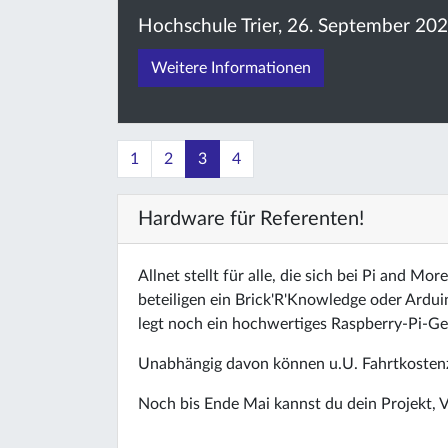
Hochschule Trier, 26. September 20
Weitere Informationen
1
2
3
4
Hardware für Referenten!
Allnet stellt für alle, die sich bei Pi and M
beteiligen ein Brick'R'Knowledge oder Ard
legt noch ein hochwertiges Raspberry-Pi-G
Unabhängig davon können u.U. Fahrtkosten
Noch bis Ende Mai kannst du dein Projekt, 