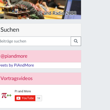
Pi and Radio 2023
Suchen
@piandmore
eets by PiAndMore
Vortragsvideos