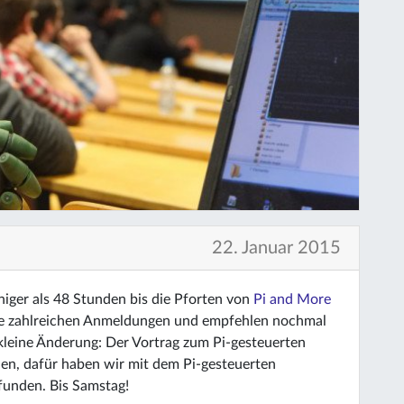
22. Januar 2015
iger als 48 Stunden bis die Pforten von
Pi and More
die zahlreichen Anmeldungen und empfehlen nochmal
 kleine Änderung: Der Vortrag zum Pi-gesteuerten
len, dafür haben wir mit dem Pi-gesteuerten
funden. Bis Samstag!