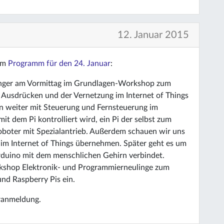
12. Januar 2015
dem
Programm für den 24. Januar
:
fänger am Vormittag im Grundlagen-Workshop zum
n Ausdrücken und der Vernetzung im Internet of Things
 weiter mit Steuerung und Fernsteuerung im
it dem Pi kontrolliert wird, ein Pi der selbst zum
oboter mit Spezialantrieb. Außerdem schauen wir uns
 im Internet of Things übernehmen. Später geht es um
Arduino mit dem menschlichen Gehirn verbindet.
orkshop Elektronik- und Programmierneulinge zum
nd Raspberry Pis ein.
ranmeldung.