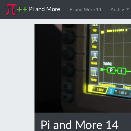
Pi and More
Pi and More 14
Archiv
Pi and More 14