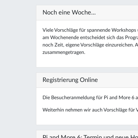
Noch eine Woche...
Viele Vorschläge für spannende Workshops
am Wochenende entscheidet sich das Programm
noch Zeit, eigene Vorschläge einzureichen. A
zusammengetragen.
Registrierung Online
Die Besucheranmeldung für Pi and More 6 am 
Weiterhin nehmen wir auch Vorschläge für 
Pi and More 6: Termin und neue 