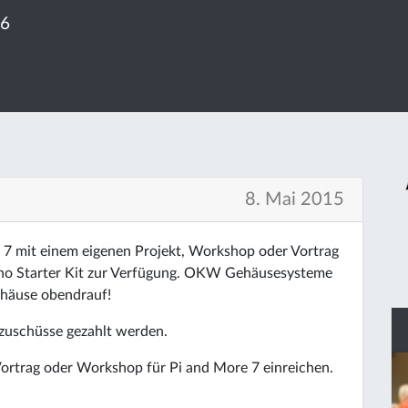
26
8. Mai 2015
ore 7 mit einem eigenen Projekt, Workshop oder Vortrag
uino Starter Kit zur Verfügung. OKW Gehäusesysteme
ehäuse obendrauf!
zuschüsse gezahlt werden.
Vortrag oder Workshop für Pi and More 7 einreichen.