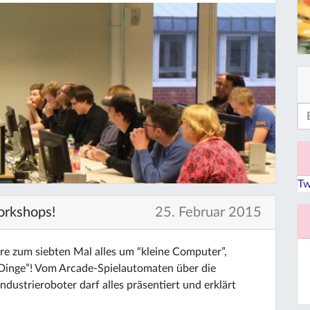
Tw
orkshops!
25. Februar 2015
ore zum siebten Mal alles um “kleine Computer”,
 Dinge”! Vom Arcade-Spielautomaten über die
dustrieroboter darf alles präsentiert und erklärt