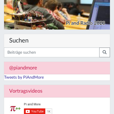
Pi and Radio 2023
Suchen
@piandmore
Tweets by PiAndMore
Vortragsvideos