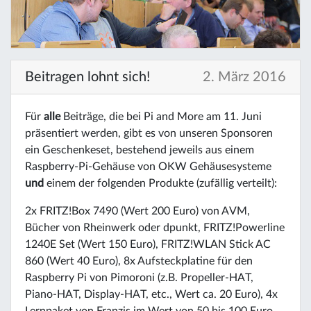
Beitragen lohnt sich!
2. März 2016
Für
alle
Beiträge, die bei Pi and More am 11. Juni
präsentiert werden, gibt es von unseren Sponsoren
ein Geschenkeset, bestehend jeweils aus einem
Raspberry-Pi-Gehäuse von OKW Gehäusesysteme
und
einem der folgenden Produkte (zufällig verteilt):
2x FRITZ!Box 7490 (Wert 200 Euro) von AVM,
Bücher von Rheinwerk oder dpunkt, FRITZ!Powerline
1240E Set (Wert 150 Euro), FRITZ!WLAN Stick AC
860 (Wert 40 Euro), 8x Aufsteckplatine für den
Raspberry Pi von Pimoroni (z.B. Propeller-HAT,
Piano-HAT, Display-HAT, etc., Wert ca. 20 Euro), 4x