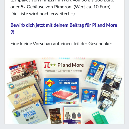
Lernpaket von Franzis im Wert von 50 bis 100 Euro,
oder 5x Gehäuse von Pimoroni (Wert ca. 10 Euro).
Die Liste wird noch erweitert :-)
Bewirb dich jetzt mit deinem Beitrag für Pi and More
9!
Eine kleine Vorschau auf einen Teil der Geschenke: