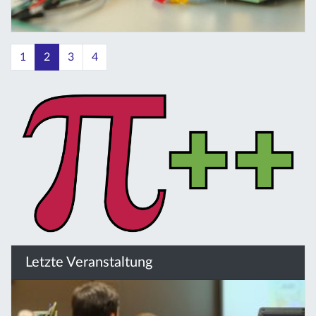
1
2
3
4
Letzte Veranstaltung