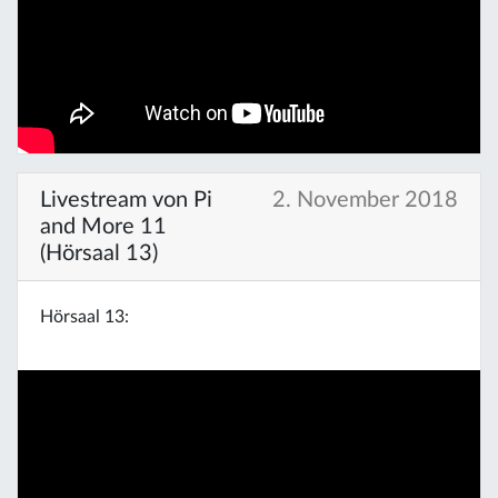
Livestream von Pi
2. November 2018
and More 11
(Hörsaal 13)
Hörsaal 13: