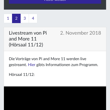
1
2
3
4
Livestream von Pi
2. November 2018
and More 11
(Hörsaal 11/12)
Die Vorträge von Pi and More 11 werden live
gestreamt.
Hier
gibts Informationen zum Programm.
Hörsaal 11/12: