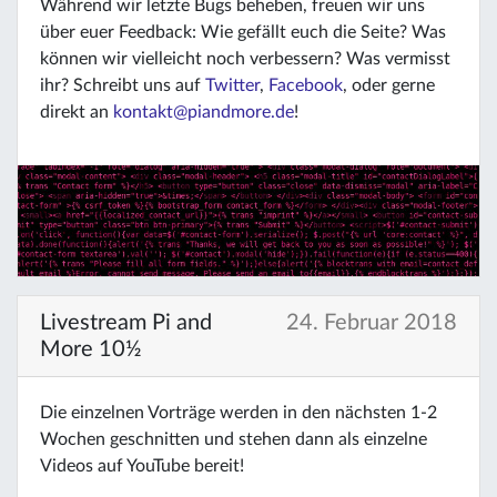
Während wir letzte Bugs beheben, freuen wir uns
über euer Feedback: Wie gefällt euch die Seite? Was
können wir vielleicht noch verbessern? Was vermisst
ihr? Schreibt uns auf
Twitter
,
Facebook
, oder gerne
direkt an
kontakt@piandmore.de
!
Livestream Pi and
24. Februar 2018
More 10½
Die einzelnen Vorträge werden in den nächsten 1-2
Wochen geschnitten und stehen dann als einzelne
Videos auf YouTube bereit!