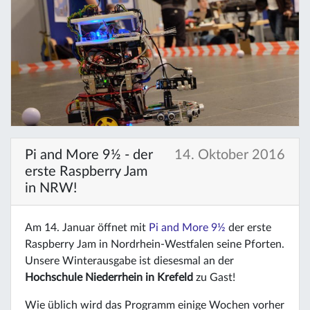
Pi and More 9½ - der
14. Oktober 2016
erste Raspberry Jam
in NRW!
Am 14. Januar öffnet mit
Pi and More 9½
der erste
Raspberry Jam in Nordrhein-Westfalen seine Pforten.
Unsere Winterausgabe ist diesesmal an der
Hochschule Niederrhein in Krefeld
zu Gast!
Wie üblich wird das Programm einige Wochen vorher