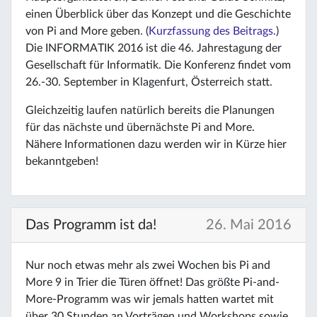
einen Überblick über das Konzept und die Geschichte
von Pi and More geben. (
Kurzfassung des Beitrags.
)
Die INFORMATIK 2016 ist die 46. Jahrestagung der
Gesellschaft für Informatik. Die Konferenz findet vom
26.-30. September in Klagenfurt, Österreich statt.
Gleichzeitig laufen natürlich bereits die Planungen
für das nächste und übernächste Pi and More.
Nähere Informationen dazu werden wir in Kürze hier
bekanntgeben!
Das Programm ist da!
26. Mai 2016
Nur noch etwas mehr als zwei Wochen bis Pi and
More 9 in Trier die Türen öffnet! Das größte Pi-and-
More-Programm was wir jemals hatten wartet mit
über 30 Stunden an Vorträgen und Workshops sowie