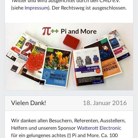
Twitter und wird ausgerichtet durch den CMD e.V.
(siehe
Impressum
). Der Rechtsweg ist ausgeschlossen.
Vielen Dank!
18. Januar 2016
Wir danken allen Besuchern, Referenten, Ausstellern,
Helfern und unserem Sponsor
Watterott Electronic
für ein gelungenes achtes (!) Pi and More. Ca. 100