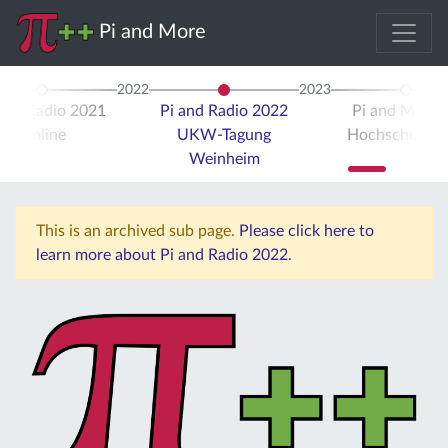
Pi and More
2022
2023
 and Radio 2021
Pi and Radio 2022
Pi and More 
Online
UKW-Tagung
Hochschule Tr
Weinheim
This is an archived sub page.
Please click here to
learn more about Pi and Radio 2022.