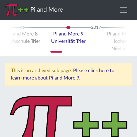
Pi and More
2017
Pi and More 8
Pi and More 9
Pi and More 
Hochschule Trier
Universität Trier
Hochschule
Niederrhein
This is an archived sub page.
Please click here to
learn more about Pi and More 9.