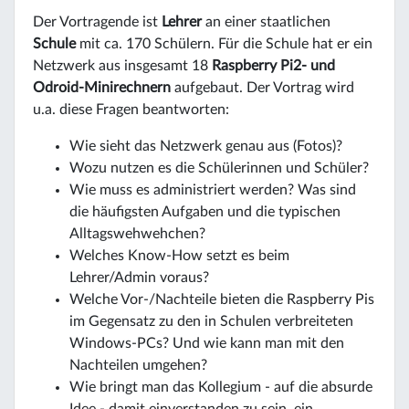
Der Vortragende ist
Lehrer
an einer staatlichen
Schule
mit ca. 170 Schülern. Für die Schule hat er ein
Netzwerk aus insgesamt 18
Raspberry Pi2- und
Odroid-Minirechnern
aufgebaut. Der Vortrag wird
u.a. diese Fragen beantworten:
Wie sieht das Netzwerk genau aus (Fotos)?
Wozu nutzen es die Schülerinnen und Schüler?
Wie muss es administriert werden? Was sind
die häufigsten Aufgaben und die typischen
Alltagswehwehchen?
Welches Know-How setzt es beim
Lehrer/Admin voraus?
Welche Vor-/Nachteile bieten die Raspberry Pis
im Gegensatz zu den in Schulen verbreiteten
Windows-PCs? Und wie kann man mit den
Nachteilen umgehen?
Wie bringt man das Kollegium - auf die absurde
Idee - damit einverstanden zu sein, ein