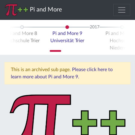
Pi and More
2017
Pi and More 8
Pi and More 9
Pi and More 
Hochschule Trier
Universität Trier
Hochschule
Niederrhein
This is an archived sub page.
Please click here to
learn more about Pi and More 9.