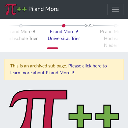
Pi and More
2017
Pi and More 8
Pi and More 9
Pi and More 
Hochschule Trier
Universität Trier
Hochschule
Niederrhein
This is an archived sub page.
Please click here to
learn more about Pi and More 9.