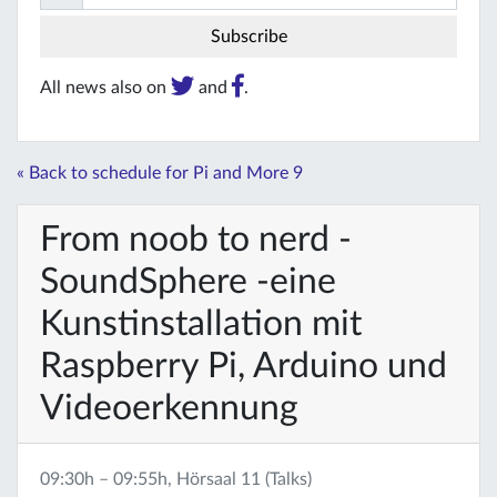
All news also on
and
.
« Back to schedule for Pi and More 9
From noob to nerd -
SoundSphere -eine
Kunstinstallation mit
Raspberry Pi, Arduino und
Videoerkennung
09:30h – 09:55h, Hörsaal 11 (Talks)