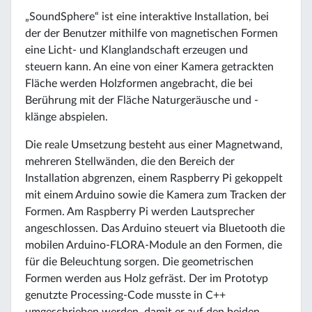
„SoundSphere“ ist eine interaktive Installation, bei
der der Benutzer mithilfe von magnetischen Formen
eine Licht- und Klanglandschaft erzeugen und
steuern kann. An eine von einer Kamera getrackten
Fläche werden Holzformen angebracht, die bei
Berührung mit der Fläche Naturgeräusche und -
klänge abspielen.
Die reale Umsetzung besteht aus einer Magnetwand,
mehreren Stellwänden, die den Bereich der
Installation abgrenzen, einem Raspberry Pi gekoppelt
mit einem Arduino sowie die Kamera zum Tracken der
Formen. Am Raspberry Pi werden Lautsprecher
angeschlossen. Das Arduino steuert via Bluetooth die
mobilen Arduino-FLORA-Module an den Formen, die
für die Beleuchtung sorgen. Die geometrischen
Formen werden aus Holz gefräst. Der im Prototyp
genutzte Processing-Code musste in C++
umgeschrieben werden, damit er auf den beiden