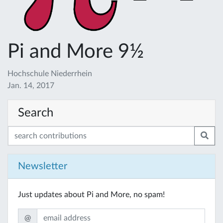
Pi and More 9½
Hochschule Niederrhein
Jan. 14, 2017
Search
Newsletter
Just updates about Pi and More, no spam!
@