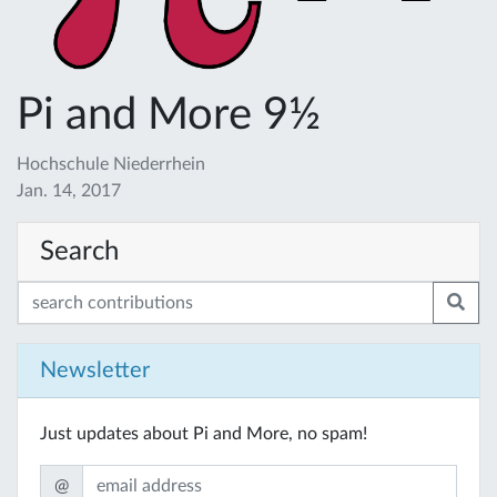
Pi and More 9½
Hochschule Niederrhein
Jan. 14, 2017
Search
Newsletter
Just updates about Pi and More, no spam!
@