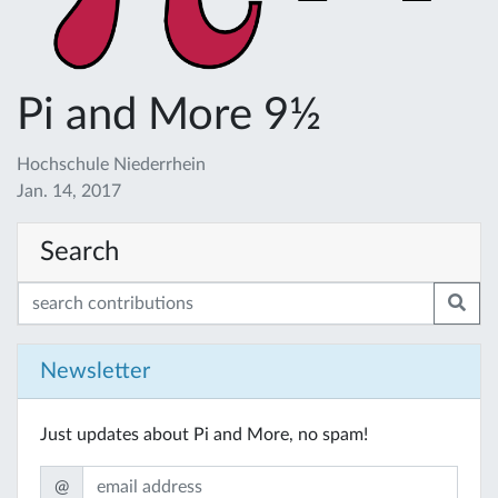
Pi and More 9½
Hochschule Niederrhein
Jan. 14, 2017
Search
Newsletter
Just updates about Pi and More, no spam!
@