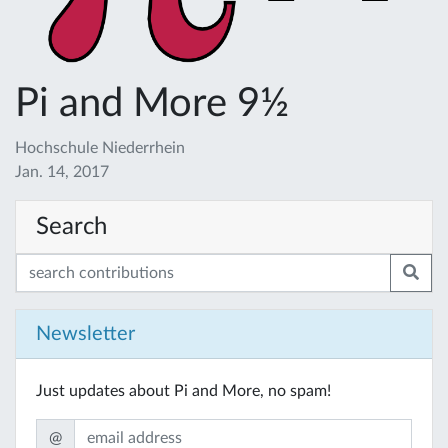
Pi and More 9½
Hochschule Niederrhein
Jan. 14, 2017
Search
Newsletter
Just updates about Pi and More, no spam!
@