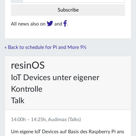
All news also on
and
.
« Back to schedule for Pi and More 9½
resinOS
IoT Devices unter eigener
Kontrolle
Talk
14:00h – 14:25h, Audimax (Talks)
Um eigene IoT Devices auf Basis des Raspberry Pi ans