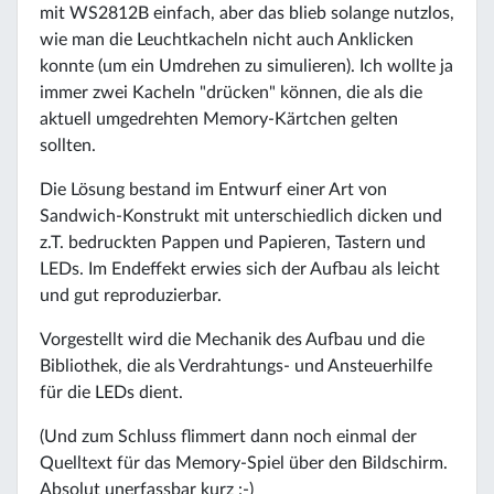
mit WS2812B einfach, aber das blieb solange nutzlos,
wie man die Leuchtkacheln nicht auch Anklicken
konnte (um ein Umdrehen zu simulieren). Ich wollte ja
immer zwei Kacheln "drücken" können, die als die
aktuell umgedrehten Memory-Kärtchen gelten
sollten.
Die Lösung bestand im Entwurf einer Art von
Sandwich-Konstrukt mit unterschiedlich dicken und
z.T. bedruckten Pappen und Papieren, Tastern und
LEDs. Im Endeffekt erwies sich der Aufbau als leicht
und gut reproduzierbar.
Vorgestellt wird die Mechanik des Aufbau und die
Bibliothek, die als Verdrahtungs- und Ansteuerhilfe
für die LEDs dient.
(Und zum Schluss flimmert dann noch einmal der
Quelltext für das Memory-Spiel über den Bildschirm.
Absolut unerfassbar kurz :-)