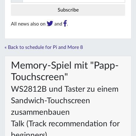
All news also on
and
.
« Back to schedule for Pi and More 8
Memory-Spiel mit "Papp-
Touchscreen"
WS2812B und Taster zu einem
Sandwich-Touchscreen
zusammenbauen
Talk (Track recommendation for
beginners)