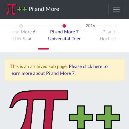
Pi and More
2016
Pi and More 6
Pi and More 7
Pi and More 
HTW Saar
Universität Trier
Hochschule Tr
This is an archived sub page.
Please click here to
learn more about Pi and More 7.