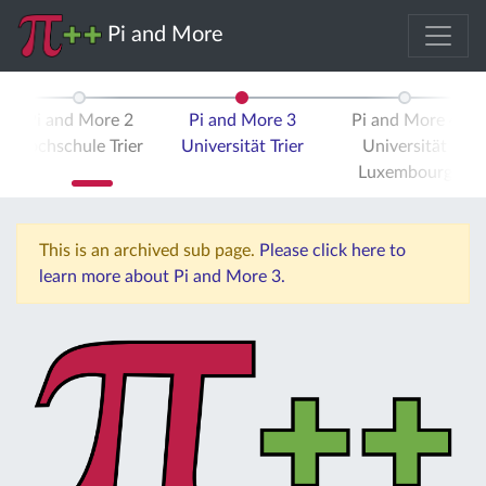
Pi and More
Pi and More 2
Pi and More 3
Pi and More 4
Hochschule Trier
Universität Trier
Universität
Luxembourg
This is an archived sub page.
Please click here to
learn more about Pi and More 3.