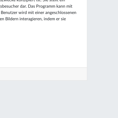
szwecke konzipiert ist. Sie stellt ein
ngsbesucher dar. Das Programm kann mit
r Benutzer wird mit einer angeschlossenen
Bildern interagieren, indem er sie