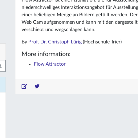
Flow Attractor ist eine Installation, die für Ausstellung
niederschwelliges Interaktionsangebot für Ausstellu
einer beliebigen Menge an Bildern gefüllt werden. De
Web Cam aufgenommen und kann mit den dargestellten 
verschiebt und wegschlagen kann.
By
Prof. Dr. Christoph Lürig
(Hochschule Trier)
More information:
Flow Attractor