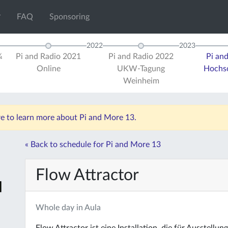
FAQ
Sponsoring
2022
2023
¼
Pi and Radio 2021
Pi and Radio 2022
Pi an
Online
UKW-Tagung
Hochsc
Weinheim
re to learn more about Pi and More 13.
« Back to schedule for Pi and More 13
Flow Attractor
Whole day in Aula