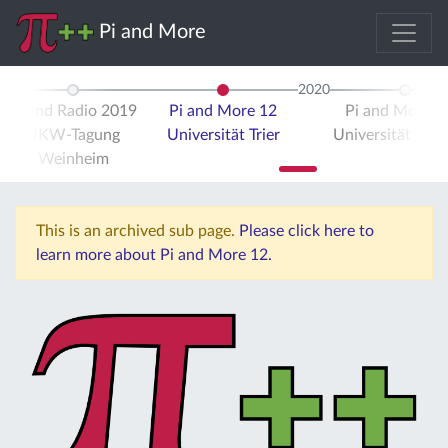
Pi and More
2020
Pi and Radio 2019
Pi and More 12
Pi and More 
UKW-Tagung
Universität Trier
Universität Stut
Weinheim
This is an archived sub page.
Please click here to
learn more about Pi and More 12.