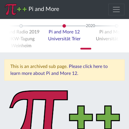
Pi and More
2020
Pi and Radio 2019
Pi and More 12
Pi and More 
UKW-Tagung
Universität Trier
Universität Stut
Weinheim
This is an archived sub page.
Please click here to
learn more about Pi and More 12.