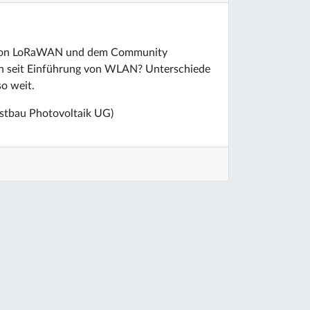
el von LoRaWAN und dem Community
on seit Einführung von WLAN? Unterschiede
o weit.
stbau Photovoltaik UG)