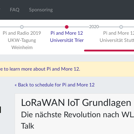
FAQ
Sponsoring
2020
Pi and Radio 2019
Pi and More 12
Pi and More 
UKW-Tagung
Universität Trier
Universität Stut
Weinheim
re to learn more about Pi and More 12.
« Back to schedule for Pi and More 12
LoRaWAN IoT Grundlagen 
Die nächste Revolution nach W
Talk