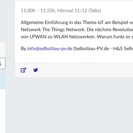
11:00h – 11:25h, Hörsaal 11/12 (Talks)
Allgemeine Einführung in das Thema IoT am Beispi
Netzwerk The Things Network. Die nächste Revoluti
von LPWAN zu WLAN Netzwerken. Warum funkt es s
By
info@selbstbau-pv.de
(Selbstbau-PV.de - H&S Selb