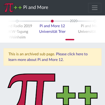
Pi and More
2020
Pi and Radio 2019
Pi and More 12
Pi and More 
UKW-Tagung
Universität Trier
Universität Stut
Weinheim
This is an archived sub page.
Please click here to
learn more about Pi and More 12.