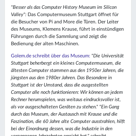
"Besser als das Computer History Museum im Silicon
Valley":
Das Computermuseum Stuttgart öffnet für
die Besucher von Pi and More die Türen. Der Leiter
des Museums, Klemens Krause, führt in einstündigen
Führungen durch die Sammlung und zeigt die
Bedienung der alten Maschinen.
Golem.de schreibt über das Museum:
"Die Universität
Stuttgart beherbergt ein kleines Computermuseum, die
ältesten Computer stammen aus den 1950er Jahren, die
jüngsten aus den 1980er Jahren. Das Besondere in
Stuttgart ist der Umstand, dass die ausgestellten
Computer alle noch funktionieren: Wir können an jedem
Rechner herumspielen, was weitaus eindrucksvoller ist,
als vor ausgeschalteten Geräten zu stehen." "Ein Gang
durch das Museum, der Austausch mit Krause und die
Faszination, die 60 Jahre alte Computer ausstrahlen, hilft
bei der Einordnung dessen, was die Industrie in den
vergangenen Jahrzehnten erreicht hat." schreibt