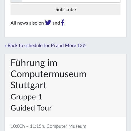
All news also on
and
.
« Back to schedule for Pi and More 12½
Führung im
Computermuseum
Stuttgart
Gruppe 1
Guided Tour
10:00h – 11:15h, Computer Museum