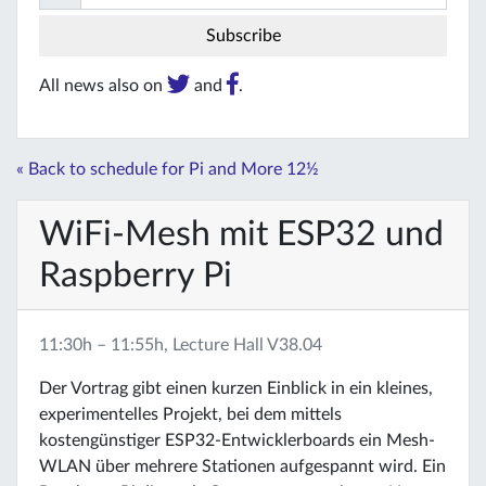
All news also on
and
.
« Back to schedule for Pi and More 12½
WiFi-Mesh mit ESP32 und
Raspberry Pi
11:30h – 11:55h, Lecture Hall V38.04
Der Vortrag gibt einen kurzen Einblick in ein kleines,
experimentelles Projekt, bei dem mittels
kostengünstiger ESP32-Entwicklerboards ein Mesh-
WLAN über mehrere Stationen aufgespannt wird. Ein