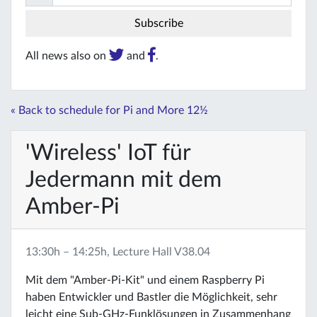
All news also on
and
.
« Back to schedule for Pi and More 12½
'Wireless' IoT für
Jedermann mit dem
Amber-Pi
13:30h – 14:25h, Lecture Hall V38.04
Mit dem "Amber-Pi-Kit" und einem Raspberry Pi
haben Entwickler und Bastler die Möglichkeit, sehr
leicht eine Sub-GHz-Funklösungen in Zusammenhang