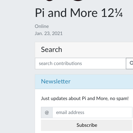
Pi and More 12¼
Online
Jan. 23, 2021
Search
Newsletter
Just updates about Pi and More, no spam!
@