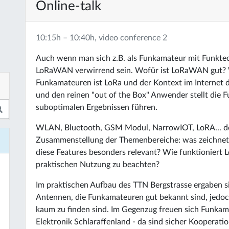
Online-talk
10:15h – 10:40h, video conference 2
Auch wenn man sich z.B. als Funkamateur mit Funktech
LoRaWAN verwirrend sein. Wofür ist LoRaWAN gut? W
Funkamateuren ist LoRa und der Kontext im Internet 
und den reinen "out of the Box" Anwender stellt die 
suboptimalen Ergebnissen führen.
WLAN, Bluetooth, GSM Modul, NarrowIOT, LoRA... de
Zusammenstellung der Themenbereiche: was zeichnet L
diese Features besonders relevant? Wie funktioniert
praktischen Nutzung zu beachten?
Im praktischen Aufbau des TTN Bergstrasse ergaben 
Antennen, die Funkamateuren gut bekannt sind, jedoc
kaum zu finden sind. Im Gegenzug freuen sich Funkam
Elektronik Schlaraffenland - da sind sicher Kooperatio