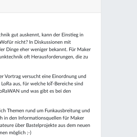
nik gut auskennt, kann der Einstieg in
ofür nicht? In Diskussionen mit
der Dinge eher weniger bekannt. Für Maker
Funktechnik oft Herausforderungen, die zu
r Vortrag versucht eine Einordnung und
oRa aus, für welche IoT-Bereiche sind
 LoRaWAN und was gibt es bei den
sich Themen rund um Funkausbreitung und
h in den Informationsquellen für Maker
ateure über Bastelprojekte aus dem neuen
nen möglich ;-)