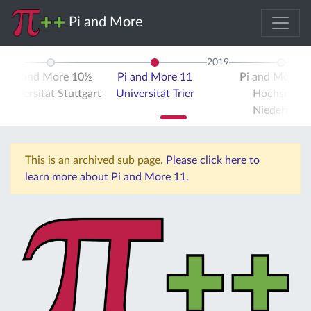
Pi and More
2019
Pi and More 10½
Pi and More 11
Pi and More 
Universität Stuttgart
Universität Trier
Hochschule
Niederrhein
This is an archived sub page.
Please click here to
learn more about Pi and More 11.