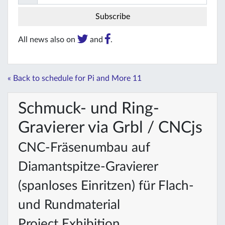
All news also on
and
.
« Back to schedule for Pi and More 11
Schmuck- und Ring-
Gravierer via Grbl / CNCjs
CNC-Fräsenumbau auf
Diamantspitze-Gravierer
(spanloses Einritzen) für Flach-
und Rundmaterial
Project Exhibition