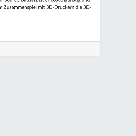
n-Source-Bausatz ist er kostengünstig und
im Zusammenspiel mit 3D-Druckern die 3D-