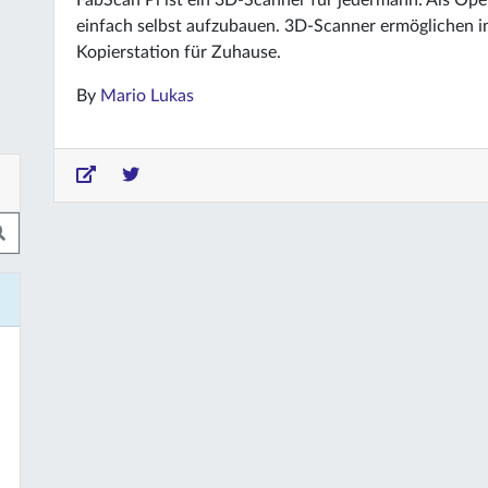
FabScan Pi ist ein 3D-Scanner für jedermann: Als Ope
einfach selbst aufzubauen. 3D-Scanner ermöglichen 
Kopierstation für Zuhause.
By
Mario Lukas