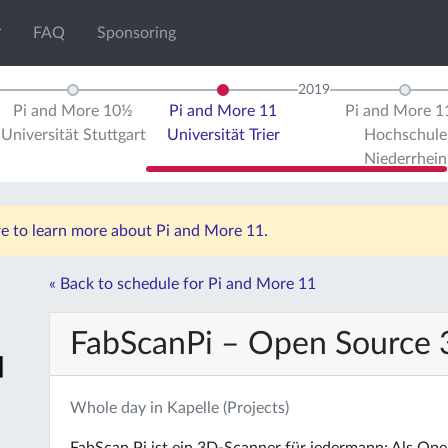
FAQ
Sponsoring
2019
Pi and More 10½
Pi and More 11
Pi and More 
Universität Stuttgart
Universität Trier
Hochschule
Niederrhein
re to learn more about Pi and More 11.
« Back to schedule for Pi and More 11
FabScanPi – Open Source
Whole day in Kapelle (Projects)