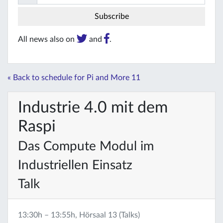
All news also on
and
.
« Back to schedule for Pi and More 11
Industrie 4.0 mit dem
Raspi
Das Compute Modul im
Industriellen Einsatz
Talk
13:30h – 13:55h, Hörsaal 13 (Talks)