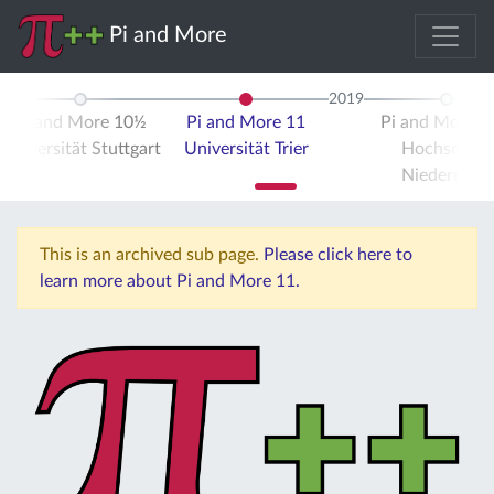
Pi and More
2019
Pi and More 10½
Pi and More 11
Pi and More 
Universität Stuttgart
Universität Trier
Hochschule
Niederrhein
This is an archived sub page.
Please click here to
learn more about Pi and More 11.