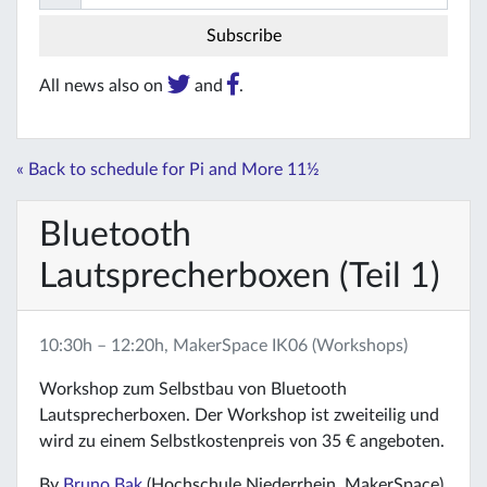
All news also on
and
.
« Back to schedule for Pi and More 11½
Bluetooth
Lautsprecherboxen (Teil 1)
10:30h – 12:20h, MakerSpace IK06 (Workshops)
Workshop zum Selbstbau von Bluetooth
Lautsprecherboxen. Der Workshop ist zweiteilig und
wird zu einem Selbstkostenpreis von 35 € angeboten.
By
Bruno Bak
(Hochschule Niederrhein, MakerSpace)