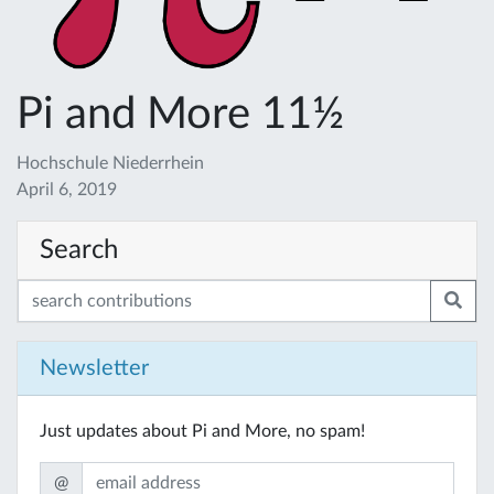
Pi and More 11½
Hochschule Niederrhein
April 6, 2019
Search
Newsletter
Just updates about Pi and More, no spam!
@